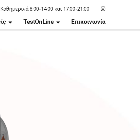
Καθημερινά 8:00-14:00 και 17:00-21:00
ίς
TestOnLine
Επικοινωνία