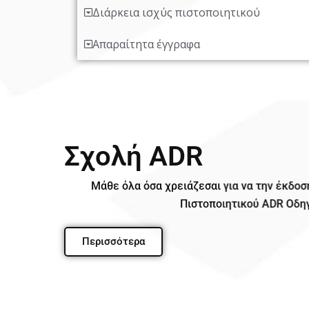
Διάρκεια ισχύς πιστοποιητικού
Απαραίτητα έγγραφα
Σχολή ADR
Μάθε όλα όσα χρειάζεσαι για να την έκ
Πιστοποιητικού ADR Ο
Περισσότερα