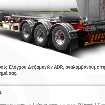
είς Ελέγχου Δεξαμενών ADR, αναλαμβάνουμε την
ημά σας.
;
ρεύματα πρέπει να διαθέτει, σύμφωνα με την Ελληνική & Ευ