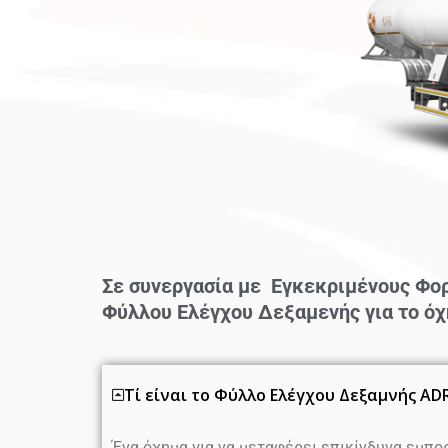
Σε συνεργασία με Εγκεκριμένους Φορ
Φύλλου Ελέγχου Δεξαμενής για το όχ
Τί είναι το Φύλλο Ελέγχου Δεξαμνής ADR
Ένα όχημα για να μεταφέρει επικίνδυνα εμπο