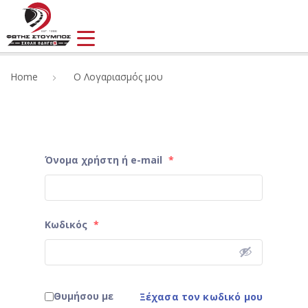
Home
Ο Λογαριασμός μου
Όνομα χρήστη ή e-mail
*
Κωδικός
*
Θυμήσου με
Ξέχασα τον κωδικό μου