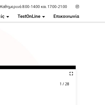
Καθημερινά 8:00-14:00 και 17:00-21:00
ίς
TestOnLine
Επικοινωνία
1 / 28