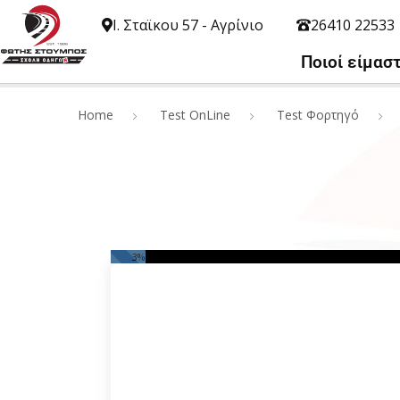
Ι. Σταϊκου 57 - Αγρίνιο
26410 22533
Ποιοί είμασ
Home
Test OnLine
Test Φορτηγό
3
%