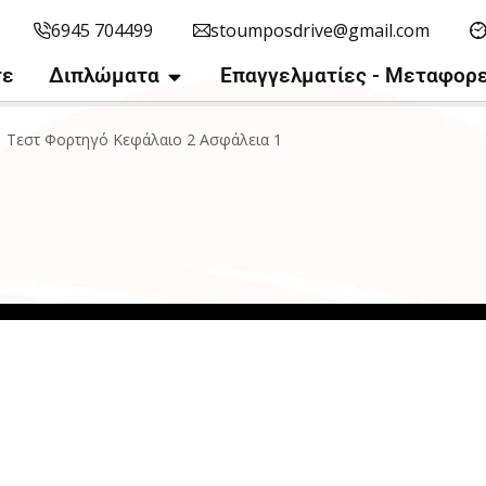
6945 704499
stoumposdrive@gmail.com
τε
Διπλώματα
Επαγγελματίες - Μεταφορε
Τεστ Φορτηγό Κεφάλαιο 2 Ασφάλεια 1